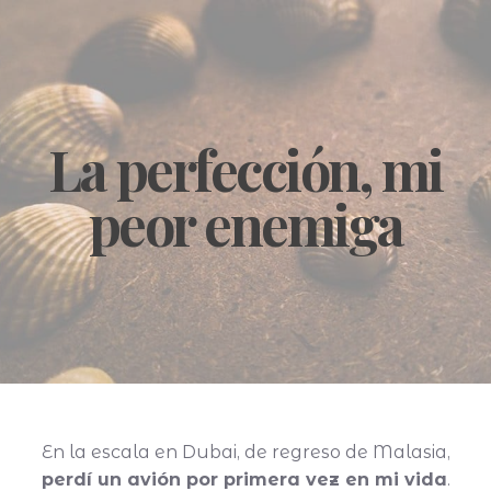
La perfección, mi
peor enemiga
En la escala en Dubai, de regreso de Malasia,
perdí un avión por primera vez en mi vida
.