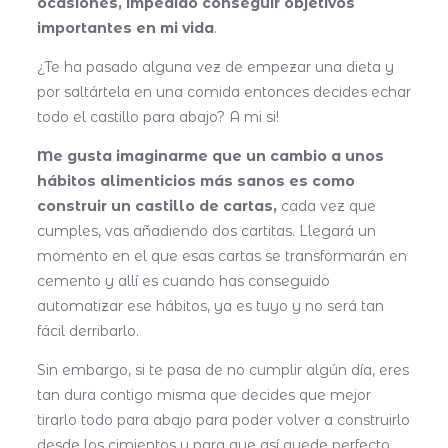
ocasiones, impedido conseguir objetivos
importantes en mi vida
.
¿Te ha pasado alguna vez de empezar una dieta y
por saltártela en una comida entonces decides echar
todo el castillo para abajo? A mi si!
Me gusta imaginarme que un cambio a unos
hábitos alimenticios más sanos es como
construir un castillo de cartas,
cada vez que
cumples, vas añadiendo dos cartitas. Llegará un
momento en el que esas cartas se transformarán en
cemento y allí es cuando has conseguido
automatizar ese hábitos, ya es tuyo y no será tan
fácil derribarlo.
Sin embargo, si te pasa de no cumplir algún día, eres
tan dura contigo misma que decides que mejor
tirarlo todo para abajo para poder volver a construirlo
desde los cimientos y para que así quede perfecto.