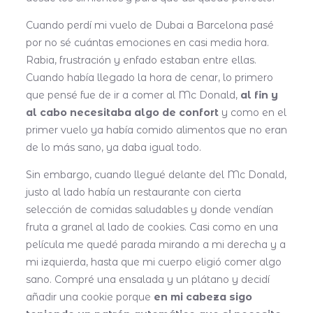
Cuando perdí mi vuelo de Dubai a Barcelona pasé
por no sé cuántas emociones en casi media hora.
Rabia, frustración y enfado estaban entre ellas.
Cuando había llegado la hora de cenar, lo primero
que pensé fue de ir a comer al Mc Donald,
al fin y
al cabo necesitaba algo de confort
y como en el
primer vuelo ya había comido alimentos que no eran
de lo más sano, ya daba igual todo.
Sin embargo, cuando llegué delante del Mc Donald,
justo al lado había un restaurante con cierta
selección de comidas saludables y donde vendían
fruta a granel al lado de cookies. Casi como en una
película me quedé parada mirando a mi derecha y a
mi izquierda, hasta que mi cuerpo eligió comer algo
sano. Compré una ensalada y un plátano y decidí
añadir una cookie porque
en mi cabeza sigo