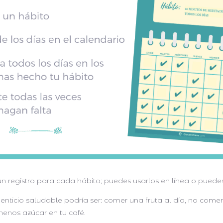
n registro para cada hábito; puedes usarlos en línea o puedes
enticio saludable podría ser: comer una fruta al día, no come
 menos azúcar en tu café.