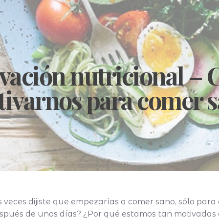
vación nutricional –
ivarnos para comer 
 veces dijiste que empezarías a comer sano, sólo para 
spués de unos días? ¿Por qué estamos tan motivadas al