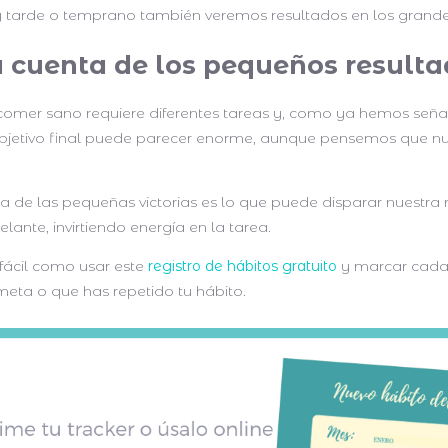
 tarde o temprano también veremos resultados en los grandes
a cuenta de los pequeños result
 comer sano requiere diferentes tareas y, como ya hemos seña
 objetivo final puede parecer enorme, aunque pensemos que n
.
ta de las pequeñas victorias es lo que puede disparar nuestra
lante, invirtiendo energía en la tarea.
fácil como usar este
registro de hábitos gratuito
y marcar cada
meta o que has repetido tu hábito.