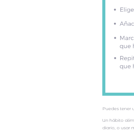
Puedes tener u
Un hábito alim
diario, o usar