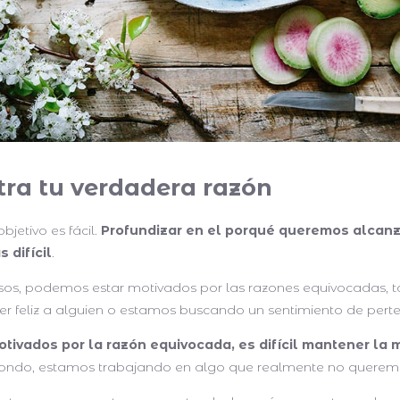
ra tu verdadera razón
bjetivo es fácil.
Profundizar en el porqué queremos alcan
 difícil
.
sos, podemos estar motivados por las razones equivocadas, ta
r feliz a alguien o estamos buscando un sentimiento de pert
tivados por la razón equivocada, es difícil mantener la 
 fondo, estamos trabajando en algo que realmente no querem