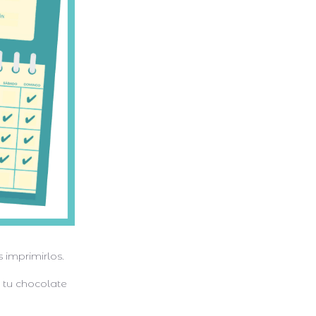
 imprimirlos.
r tu chocolate