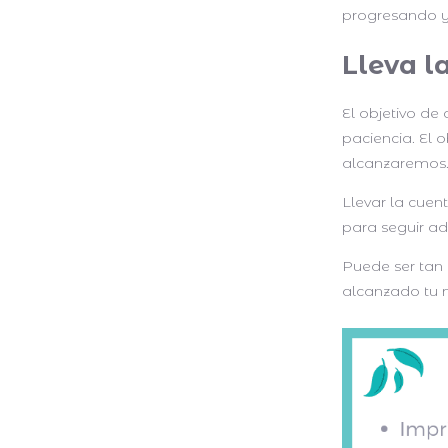
progresando y
Lleva l
El objetivo de
paciencia. El
alcanzaremos
Llevar la cuen
para seguir ade
Puede ser tan 
alcanzado tu 