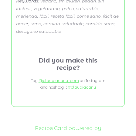
Keywords:
vegano, sin gluten, pegan, sin
lácteos, vegetariano, paleo, saludable,
merienda, fácil, receta fácil, come sano, fácil de
hacer, sano, comida saludable, comida sana,
desayuno saludable
Did you make this
recipe?
Tag
@claudiacanu_com
on Instagram
and hashtag it
#claudiacanu
Recipe Card powered by