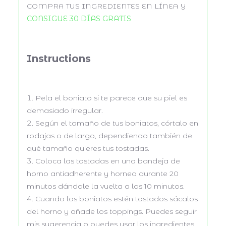
COMPRA TUS INGREDIENTES EN LÍNEA Y
CONSIGUE 30 DÍAS GRATIS
Instructions
Pela el boniato si te parece que su piel es
demasiado irregular.
Según el tamaño de tus boniatos, córtalo en
rodajas o de largo, dependiendo también de
qué tamaño quieres tus tostadas.
Coloca las tostadas en una bandeja de
horno antiadherente y hornea durante 20
minutos dándole la vuelta a los 10 minutos.
Cuando los boniatos estén tostados sácalos
del horno y añade los toppings. Puedes seguir
mis sugerencia o puedes usar los ingredientes