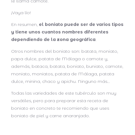
le llama camote.
¡Vaya lío!
En resumen,
el boniato puede ser de varios tipos
y tiene unos cuantos nombres diferentes
dependiendo de la zona geográfica
.
Otros nombres del boniato son: batata, moniato,
papa dulce, patata de Málaga o camote y,
además, bataca, batata, boniato, buniato, camote,
moniato, moniatos, patata de Málaga, patata
dulce, minina, chaco y apichu. Ninguno más…
Todas las variedades de este tubérculo son muy
versátiles, pero para preparar esta receta de
boniato en concreto te recomiendo que uses
boniato de piel y carne anaranjado.