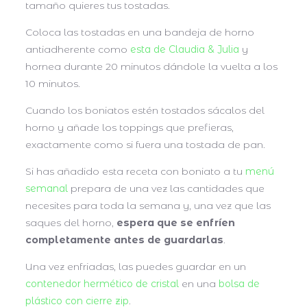
tamaño quieres tus tostadas.
Coloca las tostadas en una bandeja de horno
antiadherente como
esta de Claudia & Julia
y
hornea durante 20 minutos dándole la vuelta a los
10 minutos.
Cuando los boniatos estén tostados sácalos del
horno y añade los toppings que prefieras,
exactamente como si fuera una tostada de pan.
Si has añadido esta receta con boniato a tu
menú
semanal
prepara de una vez las cantidades que
necesites para toda la semana y, una vez que las
saques del horno,
espera que se enfríen
completamente antes de guardarlas
.
Una vez enfriadas, las puedes guardar en un
contenedor hermético de cristal
en una
bolsa de
plástico con cierre zip
.