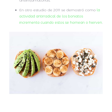
antiinflamatorias.
En otro estudio de 2011 se demostró como
la
actividad antirradical de los boniatos
incrementa cuando estos se hornean o hierven
.