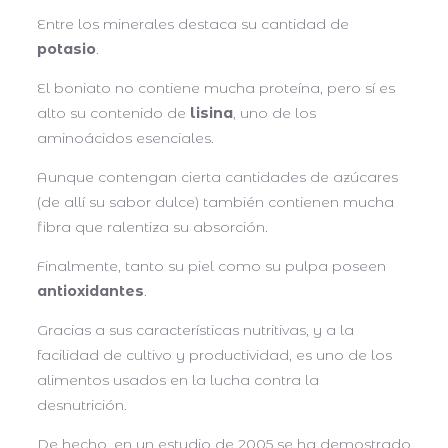
Entre los minerales destaca su cantidad de
potasio
.
El boniato no contiene mucha proteína, pero sí es
alto su contenido de
lisina
, uno de los
aminoácidos esenciales.
Aunque contengan cierta cantidades de azúcares
(de allí su sabor dulce) también contienen mucha
fibra que ralentiza su absorción.
Finalmente, tanto su piel como su pulpa poseen
antioxidantes
.
Gracias a sus características nutritivas, y a la
facilidad de cultivo y productividad, es uno de los
alimentos usados en la lucha contra la
desnutrición.
De hecho, en un estudio de 2005 se ha demostrado