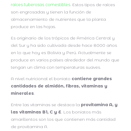
raíces tuberosas comestibles
. Estos tipos de raíces
son engrosadas y tienen la función de
almacenamiento de nutrientes que la planta
produce en las hojas.
Es originario de los trópicos de América Central y
del Sur y ha sido cultivada desde hace 8000 años
en lo que hoy es Bolivia y Perú. Actualmente se
produce en varios países alrededor del mundo que
tengan un clima con temperaturas suaves.
A nivel nutricional el boniato
contiene grandes
cantidades de almidón, fibras, vitaminas y
minerales
.
Entre las vitaminas se destaca la
provitamina A, y
las vitaminas B1, C y E
. Los boniatos más
amarillentos son los que contienen más cantidad
de provitamina A.