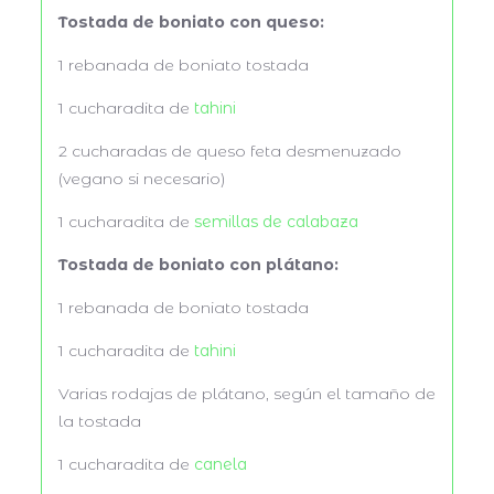
Tostada de boniato con queso:
1 rebanada de boniato tostada
1
cucharadita de
tahini
2
cucharadas de queso feta desmenuzado
(vegano si necesario)
1
cucharadita de
semillas de calabaza
Tostada de boniato con plátano:
1
rebanada de boniato tostada
1
cucharadita de
tahini
Varias rodajas de plátano, según el tamaño de
la tostada
1
cucharadita de
canela