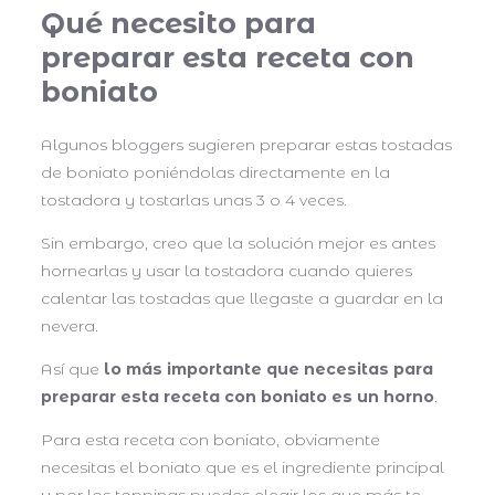
Qué necesito para
preparar esta receta con
boniato
Algunos bloggers sugieren preparar estas tostadas
de boniato poniéndolas directamente en la
tostadora y tostarlas unas 3 o 4 veces.
Sin embargo, creo que la solución mejor es antes
hornearlas y usar la tostadora cuando quieres
calentar las tostadas que llegaste a guardar en la
nevera.
Así que
lo más importante que necesitas para
preparar esta receta con boniato es un horno
.
Para esta receta con boniato, obviamente
necesitas el boniato que es el ingrediente principal
y por los toppings puedes elegir los que más te