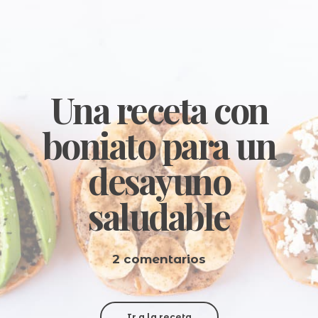
Una receta con
boniato para un
desayuno
saludable
2 comentarios
Ir a la receta