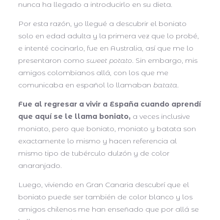
nunca ha llegado a introducirlo en su dieta.
Por esta razón, yo llegué a descubrir el boniato
solo en edad adulta y la primera vez que lo probé,
e intenté cocinarlo, fue en Australia, así que me lo
presentaron como
sweet potato
. Sin embargo, mis
amigos colombianos allá, con los que me
comunicaba en español lo llamaban
batata
.
Fue al regresar a vivir a España cuando aprendí
que aquí se le llama boniato,
a veces inclusive
moniato, pero que boniato, moniato y batata son
exactamente lo mismo y hacen referencia al
mismo tipo de tubérculo dulzón y de color
anaranjado.
Luego, viviendo en Gran Canaria descubrí que el
boniato puede ser también de color blanco y los
amigos chilenos me han enseñado que por allá se