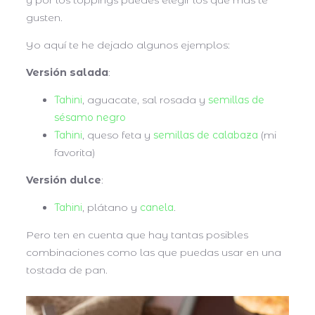
gusten.
Yo aquí te he dejado algunos ejemplos:
Versión salada
:
Tahini
, aguacate, sal rosada y
semillas de
sésamo negro
Tahini
, queso feta y
semillas de calabaza
(mi
favorita)
Versión dulce
:
Tahini
, plátano y
canela
.
Pero ten en cuenta que hay tantas posibles
combinaciones como las que puedas usar en una
tostada de pan.