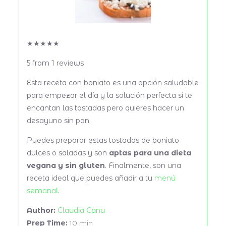
★
★
★
★
★
5
from
1
reviews
Esta receta con boniato es una opción saludable
para empezar el día y la solución perfecta si te
encantan las tostadas pero quieres hacer un
desayuno sin pan.
Puedes preparar estas tostadas de boniato
dulces o saladas y son
aptas para una dieta
vegana y sin gluten
. Finalmente, son una
receta ideal que puedes añadir a tu
menú
semanal
.
Author:
Claudia Canu
Prep Time:
10 min