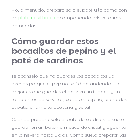
Yo, a menudo, preparo solo el paté y lo como con
mi
plato equilibrado
acompañando mis verduras
horneadas.
Cómo guardar estos
bocaditos de pepino y el
paté de sardinas
Te aconsejo que no guardes los bocaditos ya
hechos porque el pepino se irá ablandando. Lo
mejor es que guardes el paté en un tupper y, un
ratito antes de servirlos, cortas el pepino, le añades
el paté, encima la aceituna y voilà!
Cuando preparo solo el paté de sardinas lo suelo
guardar en un bote hermético de cristal y aguanta
en la nevera hasta 5 días. Como suelo preparar las