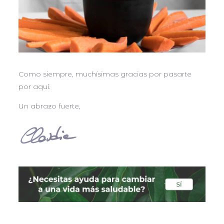
Como siempre, muchísimas gracias por pasarte
por aquí.
Un abrazo fuerte,