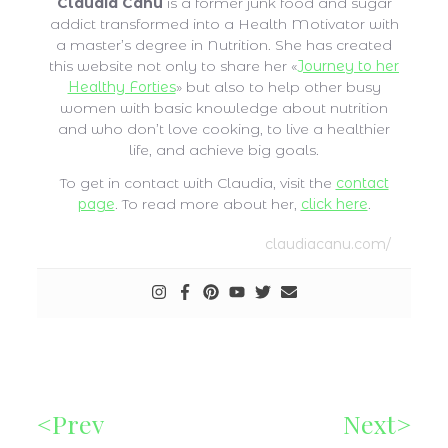
Claudia Canu
is a former junk food and sugar
addict transformed into a Health Motivator with
a master’s degree in Nutrition. She has created
this website not only to share her «
Journey to her
Healthy Forties
» but also to help other busy
women with basic knowledge about nutrition
and who don’t love cooking, to live a healthier
life, and achieve big goals.
To get in contact with Claudia, visit the
contact
page
. To read more about her,
click here
.
claudiacanu.com/
Prev
Next