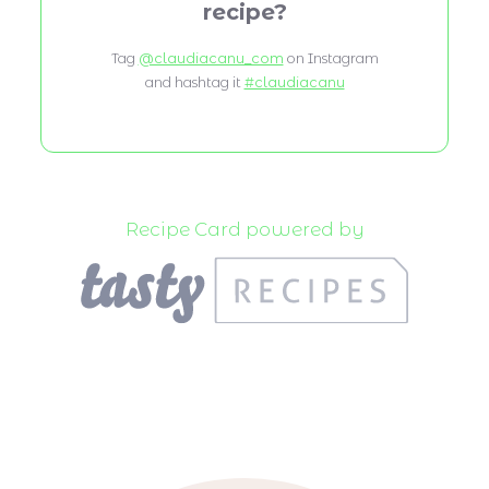
recipe?
Tag
@claudiacanu_com
on Instagram
and hashtag it
#claudiacanu
Recipe Card powered by