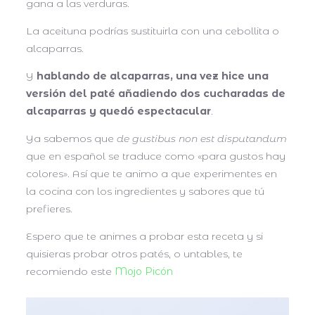
gana a las verduras.
La aceituna podrías sustituirla con una cebollita o
alcaparras.
Y
hablando de alcaparras, una vez hice una
versión del paté añadiendo dos cucharadas de
alcaparras y quedó espectacular
.
Ya sabemos que
de gustibus non est disputandum
que en español se traduce como «para gustos hay
colores». Así que te animo a que experimentes en
la cocina con los ingredientes y sabores que tú
prefieres.
Espero que te animes a probar esta receta y si
quisieras probar otros patés, o untables, te
recomiendo este
Mojo Picón