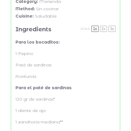
Category:
Merienda
Method:
Sin cocinar
Cuisine:
Saludable
Ingredients
1x
2x
3x
SCALE
Para los bocaditos:
1
Pepino
Paté de sardinas
Aceitunas
Para el paté de sardinas
:
120
gr de sardinas*
1
diente de ajo
1
zanahoria mediana**