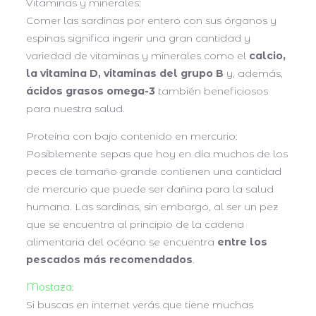
Vitaminas y minerales:
Comer las sardinas por entero con sus órganos y
espinas significa ingerir una gran cantidad y
variedad de vitaminas y minerales como el
calcio,
la vitamina D, vitaminas del grupo B
y, además,
ácidos grasos omega-3
también beneficiosos
para nuestra salud.
Proteína con bajo contenido en mercurio:
Posiblemente sepas que hoy en día muchos de los
peces de tamaño grande contienen una cantidad
de mercurio que puede ser dañina para la salud
humana. Las sardinas, sin embargo, al ser un pez
que se encuentra al principio de la cadena
alimentaria del océano se encuentra
entre los
pescados más recomendados
.
Mostaza
:
Si buscas en internet verás que tiene muchas