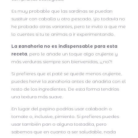
Es muy probable que las sardinas se puedan
sustituir con caballa u otro pescado. Yo todavía no
he probado otras variantes, pero te invito a que me
lo cuentes si tu te animas a ir experimentando.
La zanahoria no es indispensable para esta
receta
, pero le añade un toque algo crujiente y
más verduras siempre son bienvenidas, ¡¿no?!
Si prefieres que el paté se quede menos crujiente,
puedes hervir la zanahoria antes de añadirla con el
resto de los ingredientes. De esta forma tendrías
una textura más suave.
En lugar del pepino podrías usar calabacín o
tomate o, inclusive, pimiento. Si prefieres puedes
usar también pan o alguna tostadita, pero
sabemos que en cuanto a ser saludable, nada