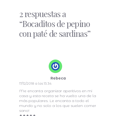
2 respuestas a
“Bocaditos de pepino
con paté de sardinas”
Rebeca
17/12/2018 a las 15:34
Me encanta organizar aperitivos en mi
casa y esta receta se ha vuelto una de la
más populares. Le encanta a todo el
mundo y no solo a los que suelen comer
sano!
★
★
★
★
★