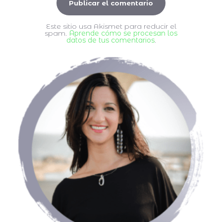
Este sitio usa Akismet para reducir el
spam.
Aprende cómo se procesan los
datos de tus comentarios
.