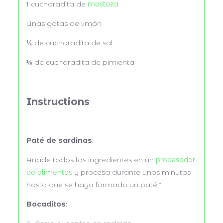
1
cucharadita de
mostaza
Unas gotas de limón
⅛
de cucharadita de sal
⅛
de cucharadita de pimienta
Instructions
Paté de sardinas
:
Añade todos los ingredientes en un
procesador
de alimentos
y procesa durante unos minutos
hasta que se haya formado un paté.*
Bocaditos
: