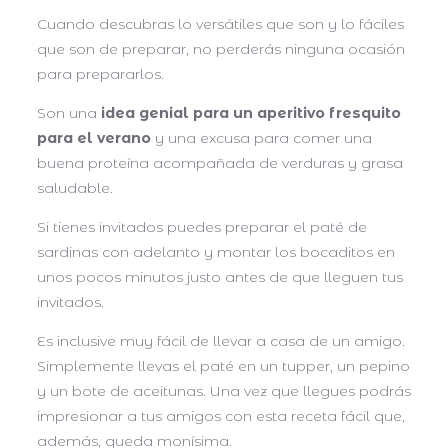
Cuando descubras lo versátiles que son y lo fáciles
que son de preparar, no perderás ninguna ocasión
para prepararlos.
Son una
idea genial para un aperitivo fresquito
para el verano
y una excusa para comer una
buena proteína acompañada de verduras y grasa
saludable.
Si tienes invitados puedes preparar el paté de
sardinas con adelanto y montar los bocaditos en
unos pocos minutos justo antes de que lleguen tus
invitados.
Es inclusive muy fácil de llevar a casa de un amigo.
Simplemente llevas el paté en un tupper, un pepino
y un bote de aceitunas. Una vez que llegues podrás
impresionar a tus amigos con esta receta fácil que,
además, queda monísima.