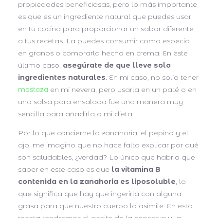
propiedades beneficiosas, pero lo más importante
es que es un ingrediente natural que puedes usar
en tu cocina para proporcionar un sabor diferente
a tus recetas. La puedes consumir como especia
en granos o comprarla hecha en crema. En este
último caso,
asegúrate de que lleve solo
ingredientes naturales
. En mi caso, no solía tener
mostaza
en mi nevera, pero usarla en un paté o en
una salsa para ensalada fue una manera muy
sencilla para añadirla a mi dieta.
Por lo que concierne la zanahoria, el pepino y el
ajo, me imagino que no hace falta explicar por qué
son saludables, ¿verdad? Lo único que habría que
saber en este caso es que
la vitamina B
contenida en la zanahoria es liposoluble
, lo
que significa que hay que ingerirla con alguna
grasa para que nuestro cuerpo la asimile. En esta
receta tendremos el aceite de la conserva y la